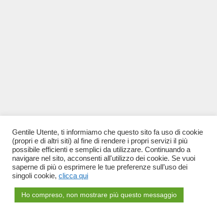
Gentile Utente, ti informiamo che questo sito fa uso di cookie
(propri e di altri siti) al fine di rendere i propri servizi il più
possibile efficienti e semplici da utilizzare. Continuando a
navigare nel sito, acconsenti all'utilizzo dei cookie. Se vuoi
saperne di più o esprimere le tue preferenze sull’uso dei
singoli cookie,
clicca qui
Ho compreso, non mostrare più questo messaggio