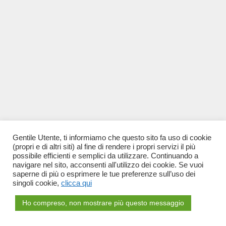
Gentile Utente, ti informiamo che questo sito fa uso di cookie
(propri e di altri siti) al fine di rendere i propri servizi il più
possibile efficienti e semplici da utilizzare. Continuando a
navigare nel sito, acconsenti all'utilizzo dei cookie. Se vuoi
saperne di più o esprimere le tue preferenze sull’uso dei
singoli cookie,
clicca qui
Ho compreso, non mostrare più questo messaggio